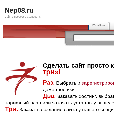
Nep08.ru
Сайт в процессе разработки
IT-работа
Сделать сайт просто 
три»!
Раз.
Выбрать и
зарегистриро
доменное имя.
Два.
Заказать хостинг, выбр
тарифный план или заказать установку выделе
Три.
Заказать создание сайта у нашего спец